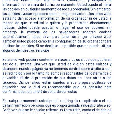
empleada únicamente para análisis estadístico y después la
información se elimina de forma permanente. Usted puede eliminar
las cookies en cualquier momento desde su ordenador. Sin embargo,
las cookies ayudan a proporcionar un mejor servicio de los sitios web,
estás no dan acceso a información de su ordenador ni de usted, a
menos de que usted así lo quiera y la proporcione directamente
noticias. Usted puede aceptar o negar el uso de cookies, sin
embargo, la mayoría de los navegadores aceptan cookies
automáticamente pues sirve para tener un mejor servicio web.
También usted puede cambiar la configuración de su ordenador para
declinar las cookies. Si se declinan es posible que no pueda utilizar
algunos de nuestros servicios.
Este sitio web pudiera contener en laces a otros sitios que pudieran
ser de su interés. Una vez que usted de clic en estos enlaces y
abandone nuestra página, ya no tenemos control sobre al sitio al que
es redirigido y por lo tanto no somos responsables de lostérminos o
privacidad ni de la protección de sus datos en esos otros sitios
terceros. Dichos sitios están sujetos a sus propias políticas de
privacidad por lo cual es recomendable que los consulte para
confirmar que usted está de acuerdo con estas.
En cualquier momento usted puede restringir la recopilación o el uso
de la información personal que es proporcionada a nuestro sitio web.
Cada vez que se le solicite rellenar un formulario, como el de alta de