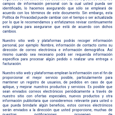
campos de información personal con la cual usted pueda ser
identificado, lo hacemos asegurando que sólo se empleará de
acuerdo con los términos de este documento. Sin embargo, esta
Política de Privacidad puede cambiar con el tiempo o ser actualizada
por lo que le recomendamos y enfatizamos revisar continuamente
esta página para asegurarse que está de acuerdo con dichos
cambios.
Nuestro sitio web y plataformas podrás recoger información
personal, por ejemplo: Nombre, información de contacto como su
dirección de correo electrónica e información demográfica. Así
mismo cuando sea necesario podrá ser requerida información
específica para procesar algún pedido o realizar una entrega o
facturación.
Nuestro sitio web y plataformas emplean la información con el fin de
proporcionar el mejor servicio posible, particularmente para
mantener un registro de usuarios, de pedidos en caso de que
aplique, y mejorar nuestros productos y servicios. Es posible que
sean enviados correos electrónicos periódicamente a través de
nuestro sitio con ofertas especiales, nuevos productos y otra
información publicitaria que consideremos relevante para usted o
que pueda brindarle algún beneficio, estos correos electrónicos
serán enviados a la dirección que usted proporcione, muchas de
nuestras notificaciones provienen de