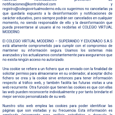
notificaciones@kontrolshool.com y
registro@colegiovirtualmoderno.edu.co sugerimos no cancelarlas ya
que quedaría expuesto a la desinformación y notificaciones de
carácter educativo, pero siempre podrán ser cancelados en cualquier
momento, no siendo responsable de ello y la desinformación que
pueda presentarse al usuario al no recibirlas el COLEGIO VIRTUAL
MODERNO.
El COLEGIO VIRTUAL MODERNO – SUPERANDO Y EDUCNADO S.A.S
está altamente comprometido para cumplir con el compromiso de
mantener su información segura. Usamos los sistemas más
avanzados y los actualizamos constantemente para asegurarnos que
no exista ningún acceso no autorizado.
Una cookie se refiere a un fichero que es enviado con la finalidad de
solicitar permiso para almacenarse en su ordenador, al aceptar dicho
fichero se crea y la cookie sirve entonces para tener información
respecto al tráfico web, y también facilita las futuras visitas a una
web recurrente. Otra función que tienen las cookies es que con ellas
las web pueden reconocerte individualmente y por tanto brindarte el
mejor servicio personalizado de su web.
Nuestro sitio web emplea las cookies para poder identificar las
páginas que son visitadas y su frecuencia. Esta información es