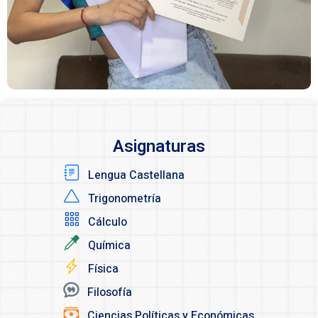
Asignaturas
Lengua Castellana
Trigonometría
Cálculo
Química
Física
Filosofía
Ciencias Políticas y Económicas