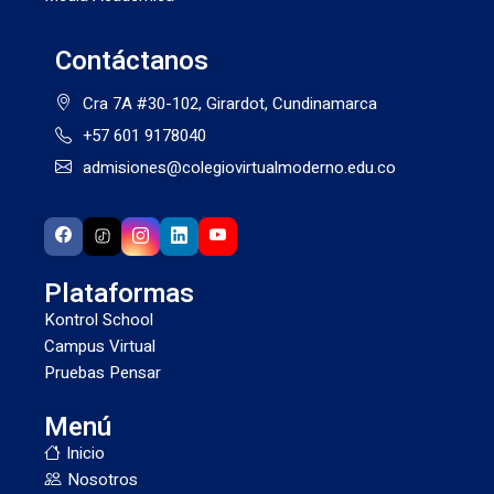
Contáctanos
Cra 7A #30-102, Girardot, Cundinamarca
+57 601 9178040
admisiones@colegiovirtualmoderno.edu.co
Plataformas
Kontrol School
Campus Virtual
Pruebas Pensar
Menú
Inicio
Nosotros